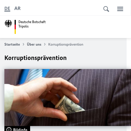
AR
DE
Deutsche Botschaft
Tripolis
Startseite
Über uns
Korruptionsprävention
Korruptionsprävention
Bildinfo