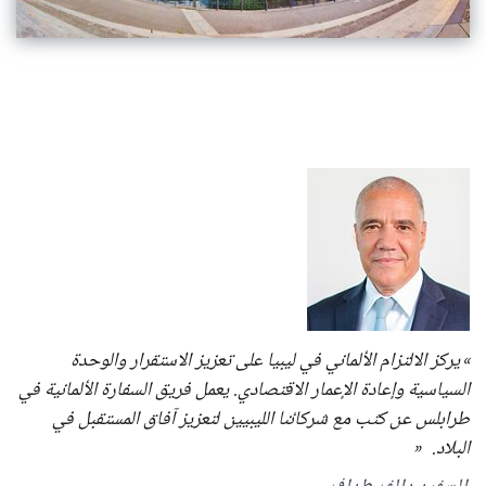
يركز الالتزام الألماني في ليبيا على تعزيز الاستقرار والوحدة
السياسية وإعادة الإعمار الاقتصادي. يعمل فريق السفارة الألمانية في
طرابلس عن كثب مع شركائنا الليبيين لتعزيز آفاق المستقبل في
البلاد.
السفير رالف طراف