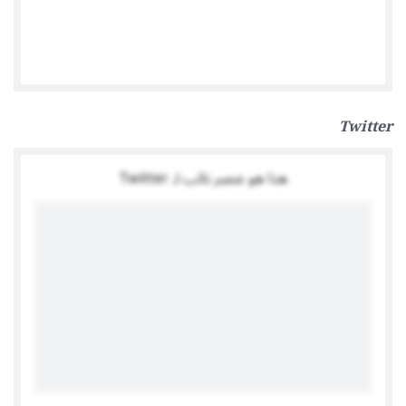
German Embassy Tripoli
Twitter
هذا هو عنصر نائب لـ Twitter