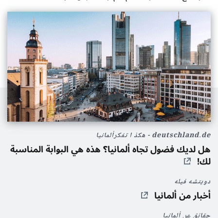
deutschland.de - ھکذ ا تفکرألمانيا
هل لديك فضول تجاه ألمانيا؟ هذه هي البوابة المناسبة
لك!
دويتشه فيله
أخبار من ألمانيا
حقائق عن ألمانيا