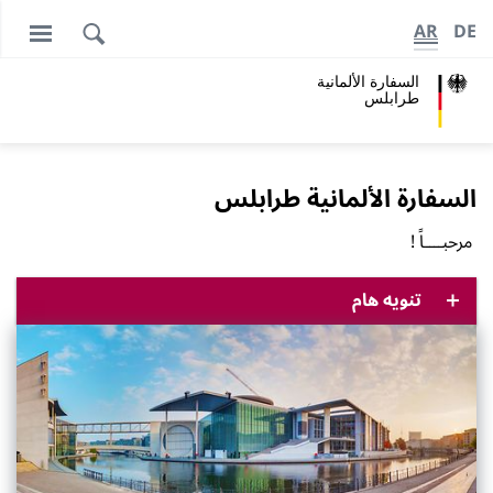
AR
DE
السفارة الألمانية
طرابلس
السفارة الألمانية طرابلس
مرحبــــاً !
تنويه هام