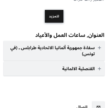
للمزيد
العنوان, ساعات العمل والأعياد
سفارة جمهورية ألمانيا الاتحادية طرابلس ـ (في
تونس)
القنصلية الالمانية
اتصال